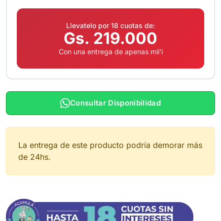
Llevatelo por 18 cuotas de:
Gs. 219.000
Con una entrega de apenas mil'i
Consultar Disponibilidad
La entrega de este producto podría demorar más
de 24hs.