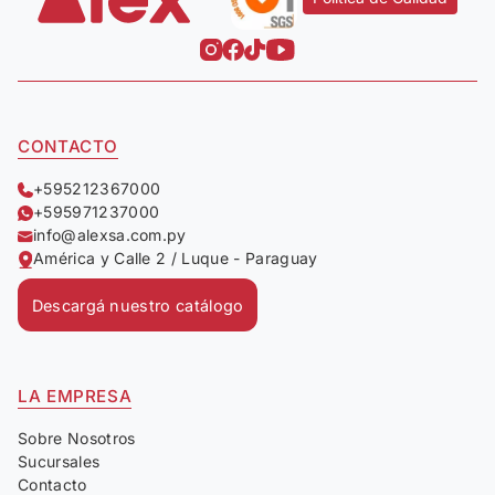
CONTACTO
+595212367000
+595971237000
info@alexsa.com.py
América y Calle 2 / Luque - Paraguay
Descargá nuestro catálogo
LA EMPRESA
Sobre Nosotros
Sucursales
Contacto