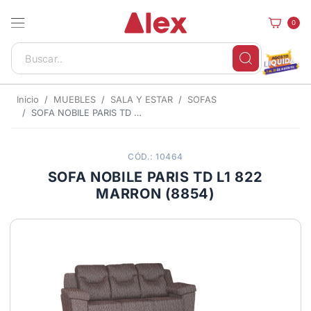
0
Inicio
MUEBLES
SALA Y ESTAR
SOFAS
SOFA NOBILE PARIS TD L1 822 MARRON (8854)
CÓD.: 10464
SOFA NOBILE PARIS TD L1 822
MARRON (8854)