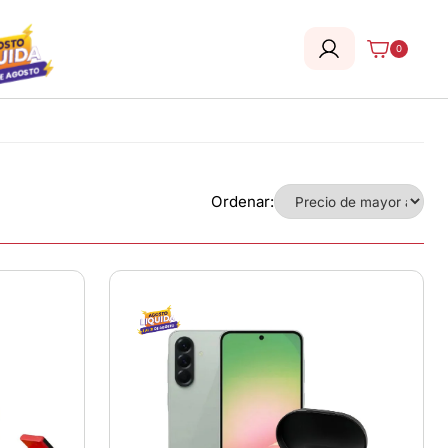
0
Ordenar: