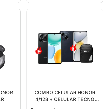
COMBO CELULAR HONOR
HONOR
4/128 + CELULAR TECNO
AR
3/64 + MOCHILA