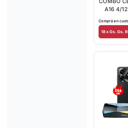
COMBO C
A16 4/1
Comprá en cuot
18 x Gs. Gs. 