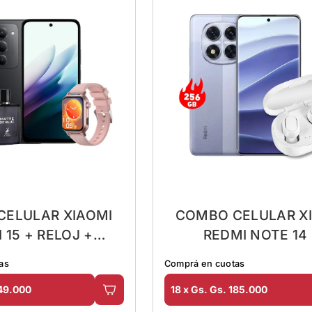
CELULAR XIAOMI
COMBO CELULAR X
 15 + RELOJ +
REDMI NOTE 14
PERFUME
AURICULAR
as
Comprá en cuotas
149.000
18 x Gs. Gs. 185.000