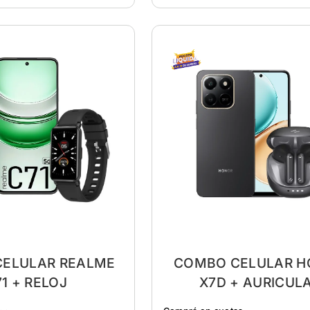
COMBO CELULAR 
ELULAR REALME
X7D + AURICUL
1 + RELOJ