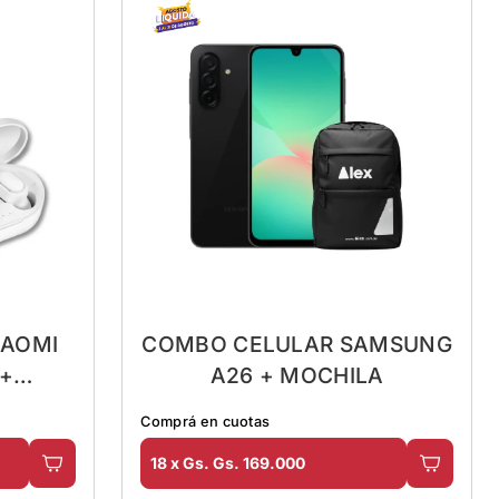
IAOMI
COMBO CELULAR SAMSUNG
 +
A26 + MOCHILA
Comprá en cuotas
18 x Gs. Gs. 169.000