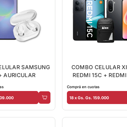
ELULAR SAMSUNG
COMBO CELULAR X
+ AURICULAR
REDMI 15C + REDMI
MOCHILA
as
Comprá en cuotas
209.000
18 x Gs. Gs. 159.000