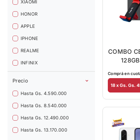
XIAOMI
HONOR
APPLE
IPHONE
REALME
COMBO CE
128GB
INFINIX
SOP
Comprá en cuot
Precio
18 x Gs. Gs. 
Hasta Gs. 4.590.000
Hasta Gs. 8.540.000
Hasta Gs. 12.490.000
Hasta Gs. 13.170.000