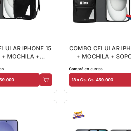
LULAR IPHONE 15
COMBO CELULAR IPH
 + MOCHILA +
+ MOCHILA + SOP
ORTE HAVIT
as
Comprá en cuotas
459.000
18 x Gs. Gs. 459.000