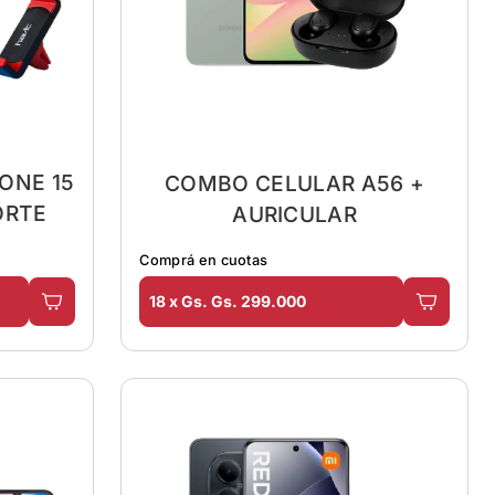
ONE 15
COMBO CELULAR A56 +
ORTE
AURICULAR
Comprá en cuotas
18 x Gs. Gs. 299.000