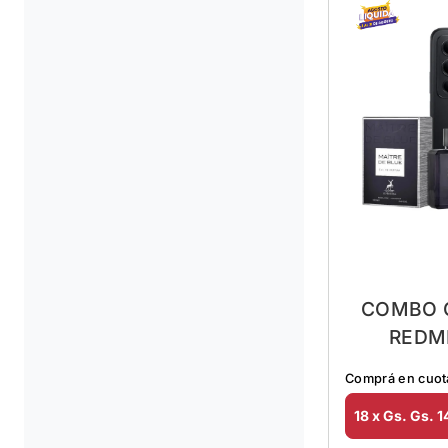
COMBO 
REDMI
Comprá en cuot
18 x Gs. Gs. 