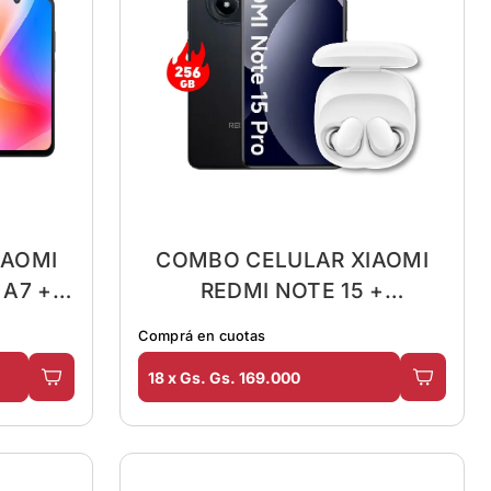
IAOMI
COMBO CELULAR XIAOMI
 A7 +
REDMI NOTE 15 +
AURICULAR
Comprá en cuotas
18 x Gs. Gs. 169.000