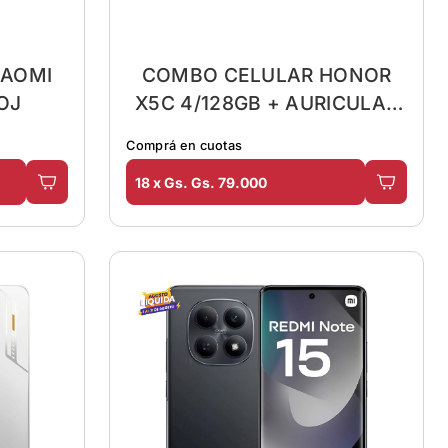
IAOMI
COMBO CELULAR HONOR
OJ
X5C 4/128GB + AURICULAR
SATE
Comprá en cuotas
18 x Gs. Gs. 79.000