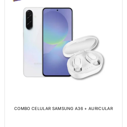
COMBO CELULAR SAMSUNG A36 + AURICULAR