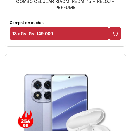
COMBO CELULAR XIAOMI REDMI 15 + RELOJ +
PERFUME
Comprá en cuotas
18 x Gs. Gs. 149.000