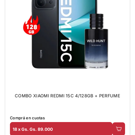
COMBO XIAOMI REDMI 15C 4/128GB + PERFUME
Comprá en cuotas
18 x Gs. Gs. 89.000