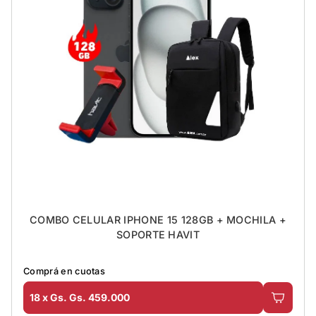
COMBO CELULAR IPHONE 15 128GB + MOCHILA +
SOPORTE HAVIT
Comprá en cuotas
18 x Gs. Gs. 459.000