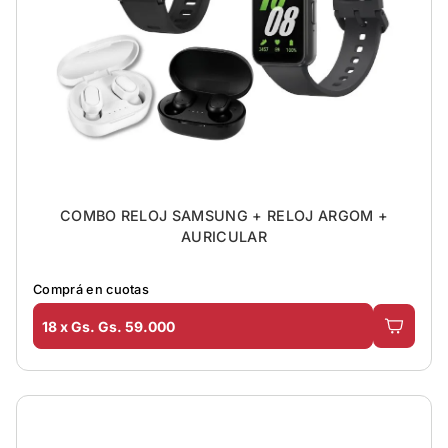
COMBO RELOJ SAMSUNG + RELOJ ARGOM +
AURICULAR
Comprá en cuotas
18 x Gs. Gs. 59.000