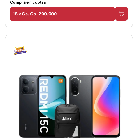
Comprá en cuotas
18 x Gs. Gs. 209.000