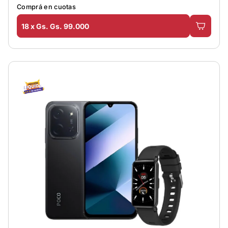
Comprá en cuotas
18 x Gs. Gs. 99.000