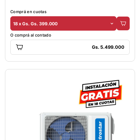
Comprá en cuotas
18 x Gs. Gs. 399.000
O comprá al contado
Gs. 5.499.000