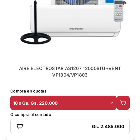
AIRE ELECTROSTAR AS1207 12000BTU+VENT
VP1804/VP1803
Comprá en cuotas
18 x Gs. Gs. 220.000
O comprá al contado
Gs. 2.485.000