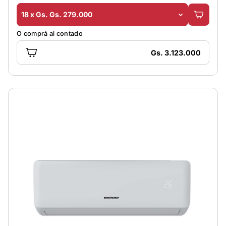
18 x Gs. Gs. 279.000
O comprá al contado
Gs. 3.123.000