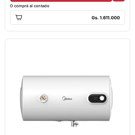
O comprá al contado
Gs. 1.611.000