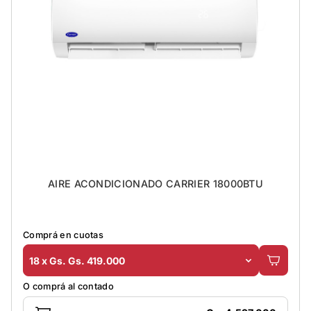
AIRE ACONDICIONADO CARRIER 18000BTU
Comprá en cuotas
18 x Gs. Gs. 419.000
O comprá al contado