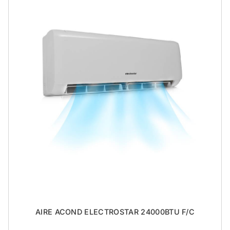
AIRE ACOND ELECTROSTAR 24000BTU F/C