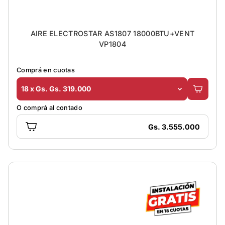
AIRE ELECTROSTAR AS1807 18000BTU+VENT
VP1804
Comprá en cuotas
18 x Gs. Gs. 319.000
O comprá al contado
Gs. 3.555.000