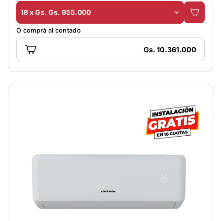
18 x Gs. Gs. 955.000
O comprá al contado
Gs. 10.361.000