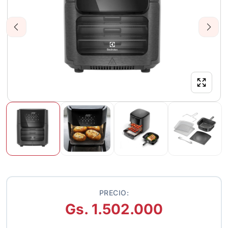
Previous
Next
PRECIO:
Gs. 1.502.000