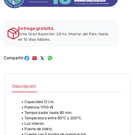
Entrega gratuita.
Zona Gran Asunción: 24 hs. Interior del País: hasta
en 10 días hábiles.
Compartir:
Descripción
• Capacidad 12 Lts.
• Potencia 1700 W.
• Temporizador hasta 90 min.
• Temperatura entre 60°C y 200°C.
• Luz interior.
• Puerta de Vidrio.
• Cuenta con 5 modos de preparación.