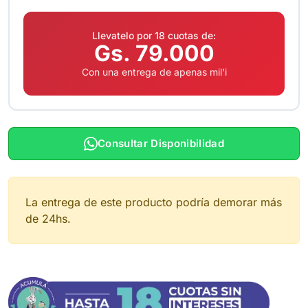
Llevatelo por 18 cuotas de:
Gs. 79.000
Con una entrega de apenas mil'i
Consultar Disponibilidad
La entrega de este producto podría demorar más
de 24hs.