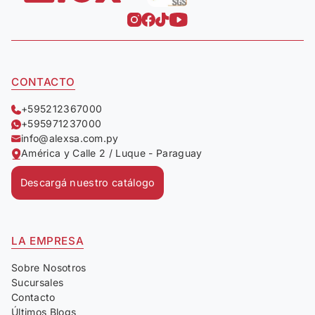
CONTACTO
+595212367000
+595971237000
info@alexsa.com.py
América y Calle 2 / Luque - Paraguay
Descargá nuestro catálogo
LA EMPRESA
Sobre Nosotros
Sucursales
Contacto
Últimos Blogs