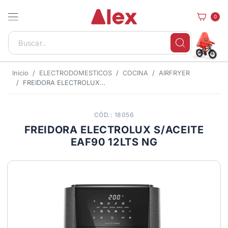
0
Inicio
ELECTRODOMESTICOS
COCINA
AIRFRYER
FREIDORA ELECTROLUX S/ACEITE EAF90 12LTS NG
CÓD.: 18056
FREIDORA ELECTROLUX S/ACEITE
EAF90 12LTS NG