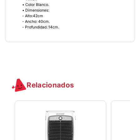
• Color Blanco.
• Dimensiones:
- Alto:42cm
- Ancho: 40cm.
- Profundidad.:14cm.
Relacionados