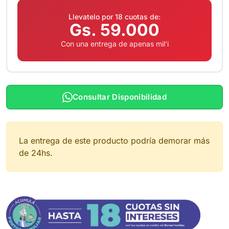
Llevatelo por 18 cuotas de:
Gs. 59.000
Con una entrega de apenas mil'i
Consultar Disponibilidad
La entrega de este producto podría demorar más
de 24hs.