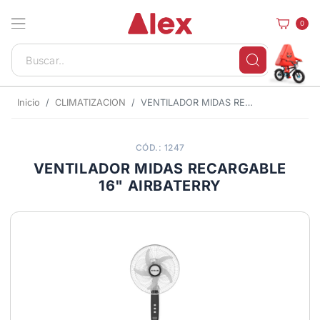
0
Inicio
CLIMATIZACION
VENTILADOR MIDAS RECARGABLE 16" AIRBATERRY
CÓD.: 1247
VENTILADOR MIDAS RECARGABLE
16" AIRBATERRY