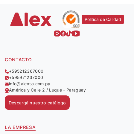
Política de Calidad
CONTACTO
+595212367000
+595971237000
info@alexsa.com.py
América y Calle 2 / Luque - Paraguay
Descargá nuestro catálogo
LA EMPRESA