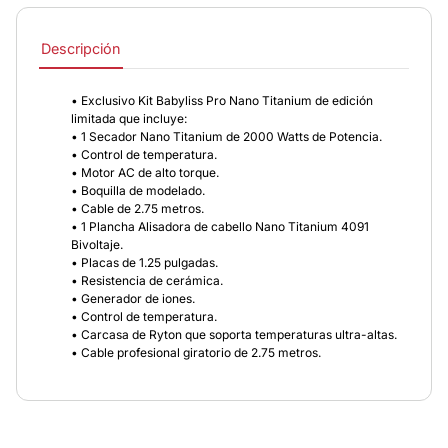
Descripción
• Exclusivo Kit Babyliss Pro Nano Titanium de edición
limitada que incluye:
• 1 Secador Nano Titanium de 2000 Watts de Potencia.
• Control de temperatura.
• Motor AC de alto torque.
• Boquilla de modelado.
• Cable de 2.75 metros.
• 1 Plancha Alisadora de cabello Nano Titanium 4091
Bivoltaje.
• Placas de 1.25 pulgadas.
• Resistencia de cerámica.
• Generador de iones.
• Control de temperatura.
• Carcasa de Ryton que soporta temperaturas ultra-altas.
• Cable profesional giratorio de 2.75 metros.