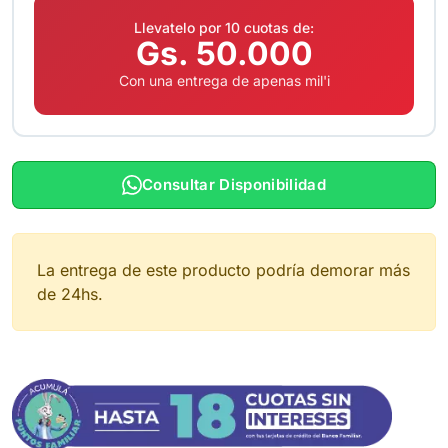
Llevatelo por 10 cuotas de:
Gs. 50.000
Con una entrega de apenas mil'i
Consultar Disponibilidad
La entrega de este producto podría demorar más
de 24hs.