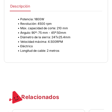
Descripción
• Potencia: 1800W
• Revolución: 4500 rpm
• Máx. capacidad de corte: 210 mm
• Ángulo: 90º: 75 mm - 45º:50mm
• Diámetro de la sierra: 24Tx25.4mm
• Velocidad máxima: 4.500RPM
• Eléctrico
• Longitud de cable: 2 metros
Relacionados