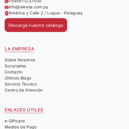
+595971237000
info@alexsa.com.py
América y Calle 2 / Luque - Paraguay
Descargá nuestro catálogo
LA EMPRESA
Sobre Nosotros
Sucursales
Contacto
Últimos Blogs
Servicio Técnico
Centro de Atención
ENLACES ÚTILES
e-Giftcard
Medios de Pago