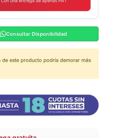
Con una entrega de apenas mil'i
Consultar Disponibilidad
a de este producto podría demorar más
ega gratuita.