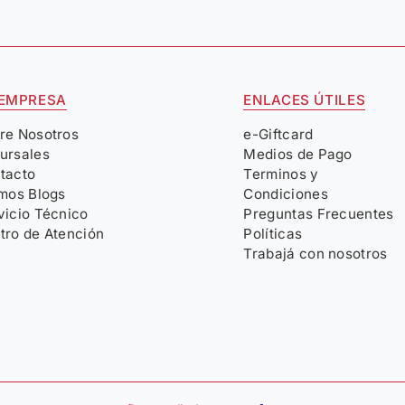
 EMPRESA
ENLACES ÚTILES
re Nosotros
e-Giftcard
ursales
Medios de Pago
tacto
Terminos y
imos Blogs
Condiciones
vicio Técnico
Preguntas Frecuentes
tro de Atención
Políticas
Trabajá con nosotros