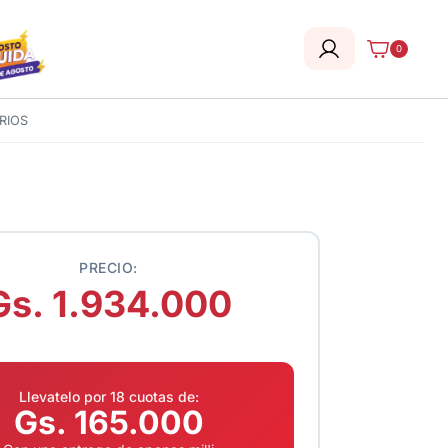
0
RIOS
PRECIO:
Gs. 1.934.000
Llevatelo por 18 cuotas de:
Gs. 165.000