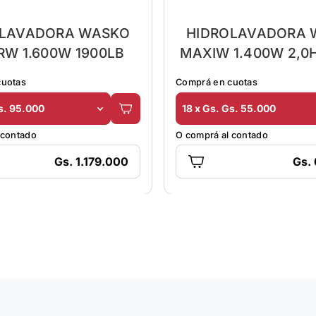
OLAVADORA WASKO
HIDROLAVADORA 
RW 1.600W 1900LB
MAXIW 1.400W 2,0
cuotas
Comprá en cuotas
s. 95.000
18 x Gs. Gs. 55.000
 contado
O comprá al contado
Gs. 1.179.000
Gs.