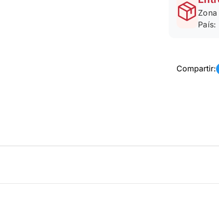
Zona 
País:
Compartir: