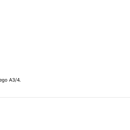
ego A3/4.