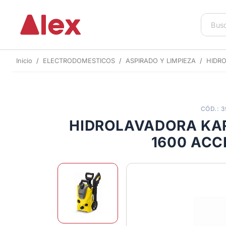
Inicio
ELECTRODOMESTICOS
ASPIRADO Y LIMPIEZA
HIDR
CÓD.: 
HIDROLAVADORA KA
1600 ACC