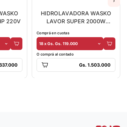
›
WASKO
HIDROLAVADORA WASKO
HP 220V
LAVOR SUPER 2000W
CRUISER 140
Comprá en cuotas
18 x Gs. Gs. 119.000
O comprá al contado
 637.000
Gs. 1.503.000