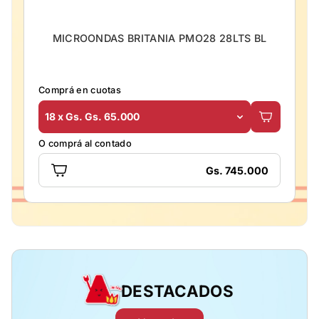
MICROONDAS BRITANIA PMO28 28LTS BL
Comprá en cuotas
18 x Gs. Gs. 65.000
O comprá al contado
Gs. 745.000
DESTACADOS