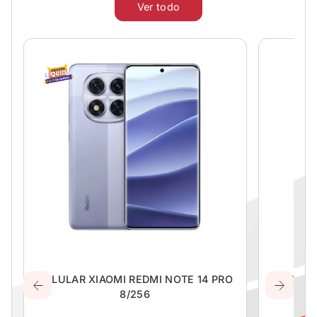
Ver todo
CELULAR XIAOMI REDMI NOTE 14 PRO
COCINA 
8/256