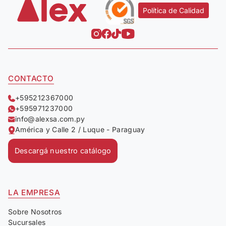
Política de Calidad
CONTACTO
+595212367000
+595971237000
info@alexsa.com.py
América y Calle 2 / Luque - Paraguay
Descargá nuestro catálogo
LA EMPRESA
Sobre Nosotros
Sucursales