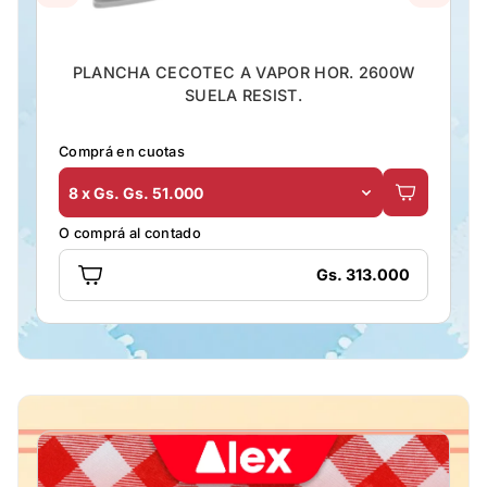
PLANCHA CECOTEC A VAPOR HOR. 2600W
SUELA RESIST.
Comprá en cuotas
8 x Gs. Gs. 51.000
O comprá al contado
Gs. 313.000